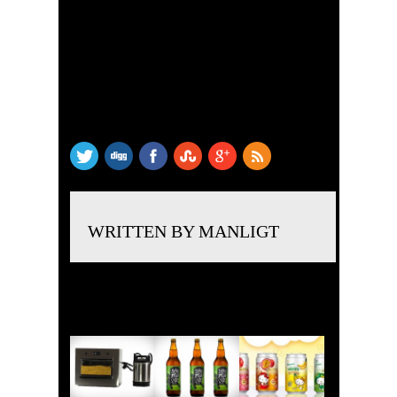
SHARE THIS
WRITTEN BY MANLIGT
RELATED POSTS