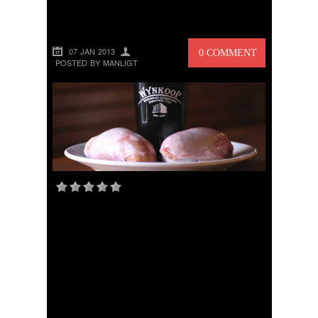
TJURTESTIKLAR
07 JAN 2013
0 COMMENT
POSTED BY MANLIGT