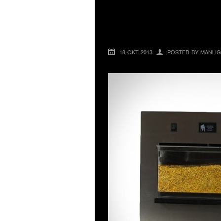
PICOBREW ZYMATI
SNABBT
18 OKT 2013
POSTED BY MANLIG