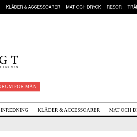
G
KLÄDER & ACCESSOARER
MAT OCH DRYCK
RESOR
TRÄ
ORUM FÖR MÄN
INREDNING
KLÄDER & ACCESSOARER
MAT OCH 