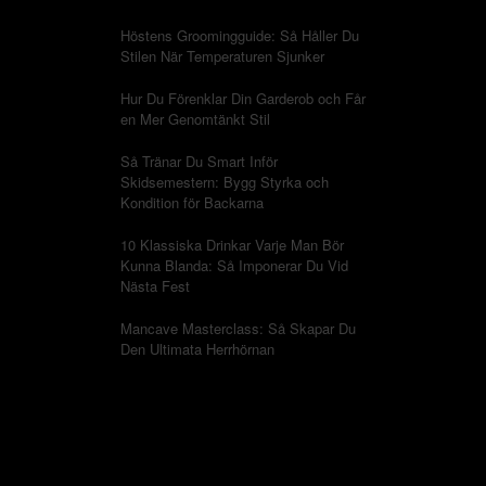
Höstens Groomingguide: Så Håller Du
Stilen När Temperaturen Sjunker
Hur Du Förenklar Din Garderob och Får
en Mer Genomtänkt Stil
Så Tränar Du Smart Inför
Skidsemestern: Bygg Styrka och
Kondition för Backarna
10 Klassiska Drinkar Varje Man Bör
Kunna Blanda: Så Imponerar Du Vid
Nästa Fest
Mancave Masterclass: Så Skapar Du
Den Ultimata Herrhörnan