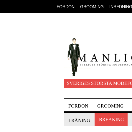
FORDON
GROOMING
INREDNIN
SVERIGES STÖRSTA MODEF
FORDON
GROOMING
BREAKING
TRÄNING