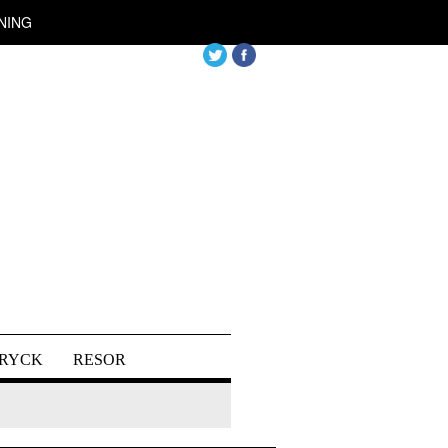
NING
DRYCK
RESOR