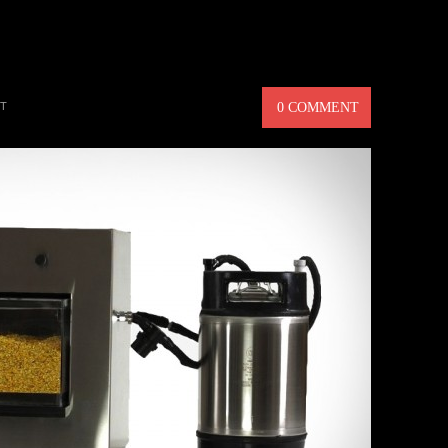
C – BRYGG DITT EGET ÖL
T
0 COMMENT