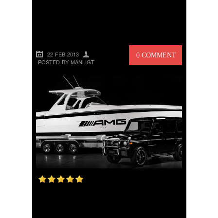
SNABBASTE
FISKEBÅTEN
22 FEB 2013
0 COMMENT
POSTED BY MANLIGT