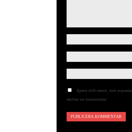
Spara mitt namn, min e-postad
skriver en kommentar.