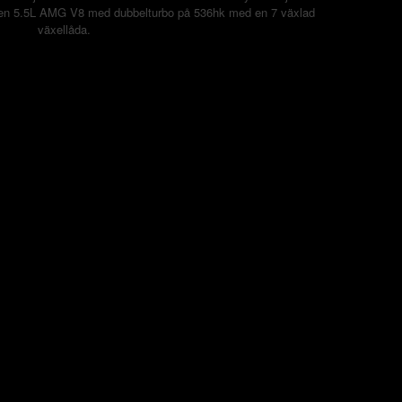
är en 5.5L AMG V8 med dubbelturbo på 536hk med en 7 växlad
växellåda.