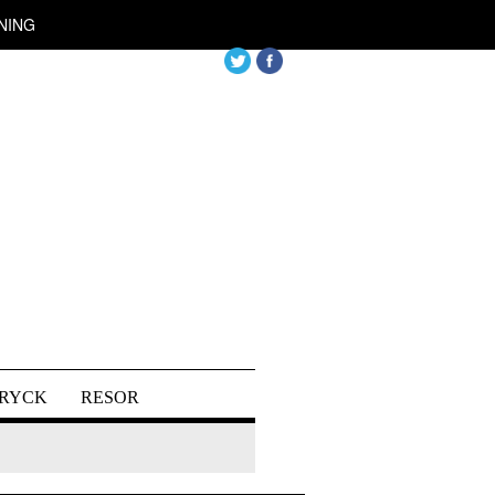
NING
DRYCK
RESOR