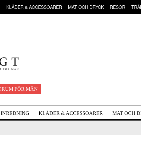
G
KLÄDER & ACCESSOARER
MAT OCH DRYCK
RESOR
TRÄ
ORUM FÖR MÄN
INREDNING
KLÄDER & ACCESSOARER
MAT OCH 