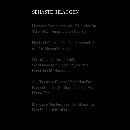
SENASTE INLÄGGEN
Höstens Groomingguide: Så Håller Du
Stilen När Temperaturen Sjunker
Hur Du Förenklar Din Garderob och Får
en Mer Genomtänkt Stil
Så Tränar Du Smart Inför
Skidsemestern: Bygg Styrka och
Kondition för Backarna
10 Klassiska Drinkar Varje Man Bör
Kunna Blanda: Så Imponerar Du Vid
Nästa Fest
Mancave Masterclass: Så Skapar Du
Den Ultimata Herrhörnan