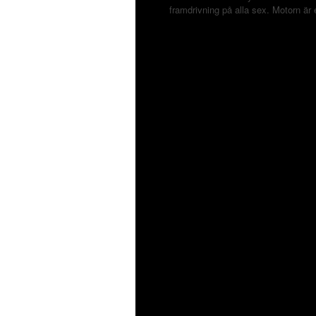
framdrivning på alla sex. Motorn 
SHARE THIS