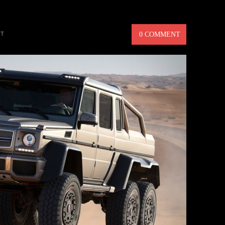
63 AMG 6X6 – MANLIG SUV
GT
0 COMMENT