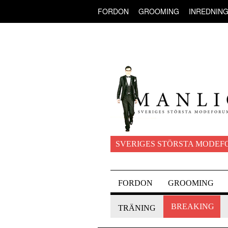
FORDON
GROOMING
INREDNIN
SVERIGES STÖRSTA MODEF
FORDON
GROOMING
BREAKING
TRÄNING