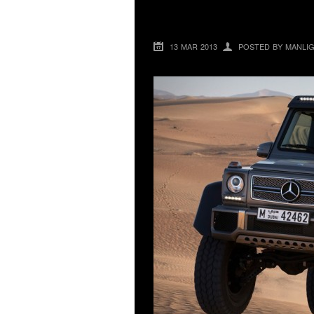
MERCEDES-BENZ G
13 MAR 2013
POSTED BY MANLI