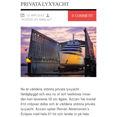
PRIVATA LYXYACHT
12 APR 2013
0 COMMENT
POSTED BY MANLIGT
Nu är världens största privata lyxyacht
färdigbyggd och ska nu ut och testköras innan
den kan levereras till sin ägare. Azzam har kostat
610 miljoner dollar och är världens största privata
lyxyacht. Azzam spöar Roman Abramovish´s
Eclipse med hela 57 fot och landar in på hela