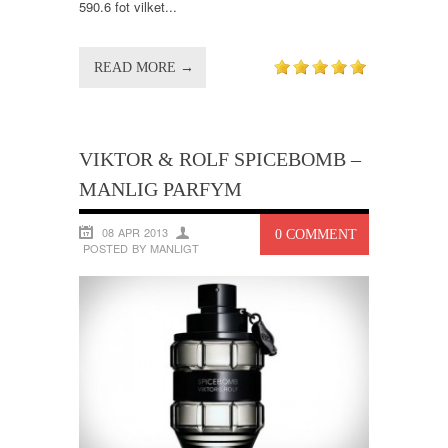
590.6 fot vilket...
READ MORE →
VIKTOR & ROLF SPICEBOMB –
MANLIG PARFYM
08 APR 2013
0 COMMENT
POSTED BY MANLIGT