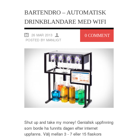
BARTENDRO – AUTOMATISK
DRINKBLANDARE MED WIFI
26 MAR 2013
0 COMMENT
POSTED BY MANLIGT
Shut up and take my money! Genialisk uppfinning
som borde ha funnits dagen efter internet
uppfanns. Välj mellan 3 - 7 eller 15 flaskors