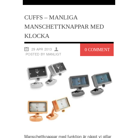
CUFFS – MANLIGA
MANSCHETTKNAPPAR MED
KLOCKA
29 APR 2013
0 COMMENT
POSTED BY MANLIGT
Manschettknappar med funktion är något vi gillar