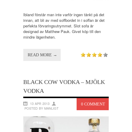
Ibland förstår man inte varför ingen tänkt på det
innan, att bli av med soffbordet in i soffan är det
perfekta förvaringsutrymmet. Slot sofa är
designad av Matthew Pauk. Givet köp till den
mindre lägenheten.
READ MORE →
BLACK COW VODKA – MJÖLK
VODKA
13 APR 2013
0 COMMENT
POSTED BY MANLIGT