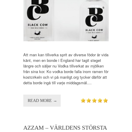
Att man kan tillverka sprit av diverse födor är vida
känt, men en bonde i England har tagit steget
längre och säljer nu Vodka tillverkat av mjölken
från sina kor. Ko vodka borde falla inom ramen för
kostcirkeln och vi på manligt.org tycker därför att
detta borde ingå till varje middagsmål....
READ MORE →
AZZAM – VÄRLDENS STÖRSTA