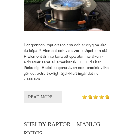
Har grannen köpt ett ute spa och är dryg så ska
du köpa R-Element och visa vart skåpet ska stå.
R-Element är inte bara ett spa utan har även 4
eldplatser samt all amerikansk lull lull du kan
tänka dig. Badet fungerar även som bardisk vilket
gör det extra trevligt. Självklart ingår det nu
klassiska...
READ MORE →
SHELBY RAPTOR – MANLIG
PICKIS