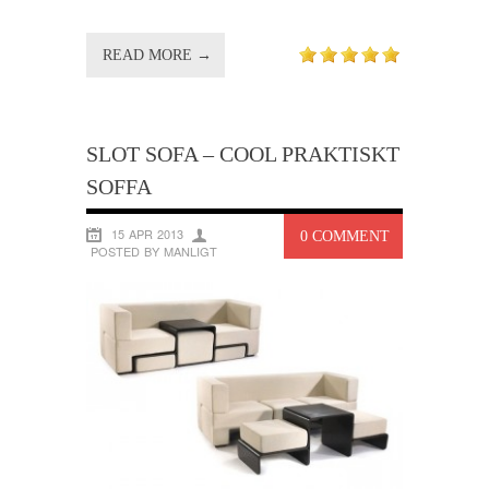
READ MORE →
SLOT SOFA – COOL PRAKTISKT
SOFFA
15 APR 2013
0 COMMENT
POSTED BY MANLIGT