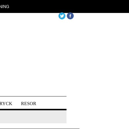
NING
DRYCK
RESOR