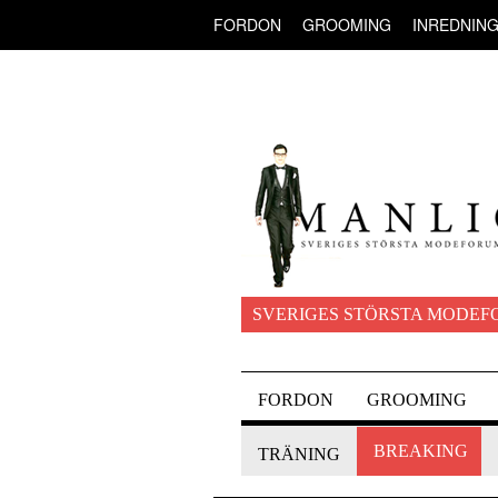
FORDON
GROOMING
INREDNIN
SVERIGES STÖRSTA MODEF
FORDON
GROOMING
BREAKING
TRÄNING