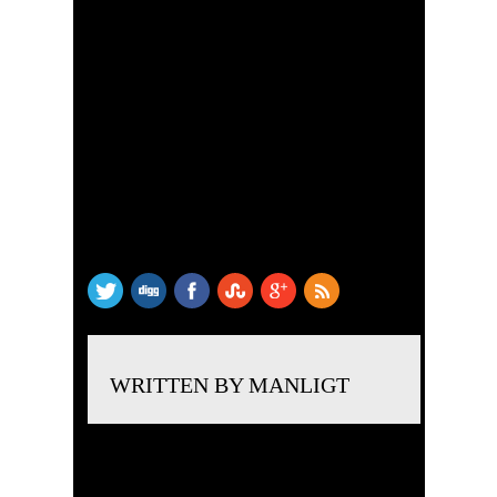
SHARE THIS
WRITTEN BY MANLIGT
LÄMNA ETT SVAR