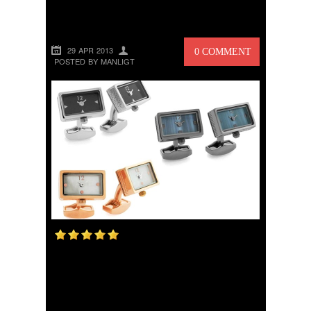
MED KLOCKA
29 APR 2013
0 COMMENT
POSTED BY MANLIGT