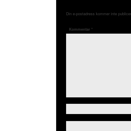
Din e-postadress kommer inte publice
Kommentar
*