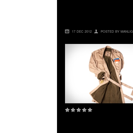
WINNIFRED BEAC
– COOL BADROCK
17 DEC 2012
POSTED BY MANLIG