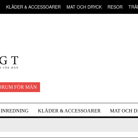
G
KLÄDER & ACCESSOARER
MAT OCH DRYCK
RESOR
TRÄ
ORUM FÖR MÄN
INREDNING
KLÄDER & ACCESSOARER
MAT OCH 