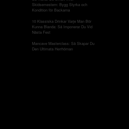
Skidsemestern: Bygg Styrka och
Kondition för Backarna
10 Klassiska Drinkar Varje Man Bör
Kunna Blanda: Så Imponerar Du Vid
Nästa Fest
Mancave Masterclass: Så Skapar Du
Den Ultimata Herrhörnan