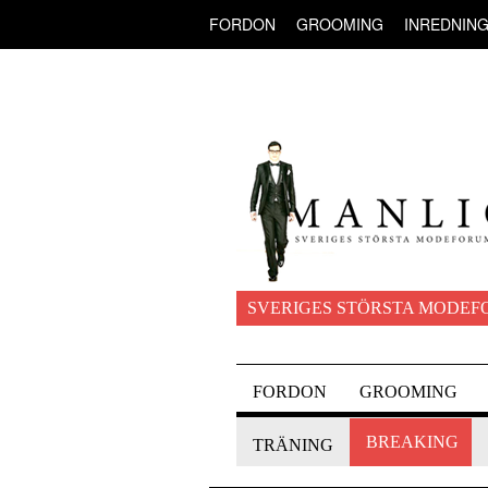
FORDON
GROOMING
INREDNIN
SVERIGES STÖRSTA MODEF
FORDON
GROOMING
BREAKING
TRÄNING