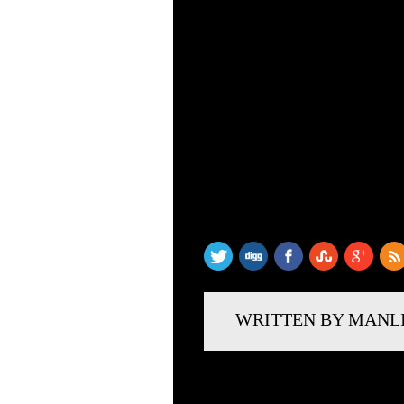
SHARE THIS
WRITTEN BY MANL
LÄMNA ETT SVAR