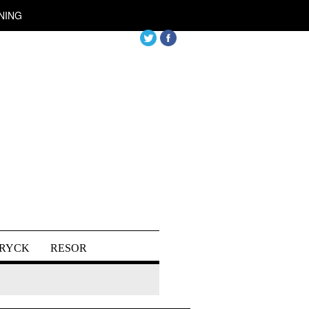
NING
DRYCK
RESOR