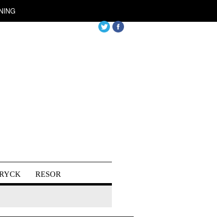
NING
DRYCK
RESOR