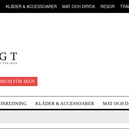
G
KLÄDER & ACCESSOARER
MAT OCH DRYCK
RESOR
TRÄ
ORUM FÖR MÄN
INREDNING
KLÄDER & ACCESSOARER
MAT OCH 