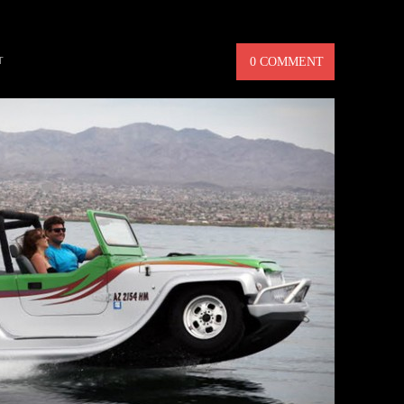
ER – MANLIG SOMMARBIL
T
0 COMMENT