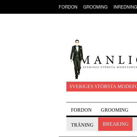
FORDON
GROOMING
INREDNIN
SVERIGES STÖRSTA MODEF
FORDON
GROOMING
BREAKING
TRÄNING