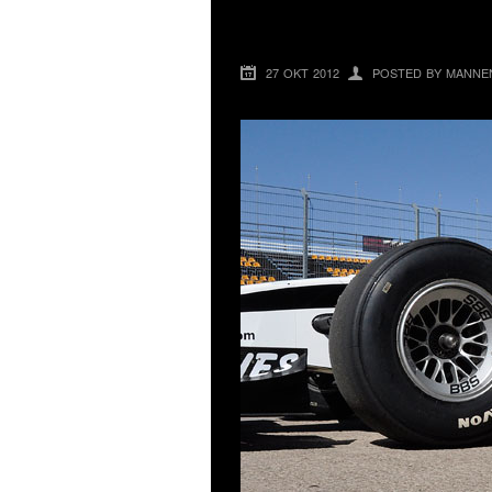
UPPLEVELSE ATT 
27 OKT 2012
POSTED BY MANNE