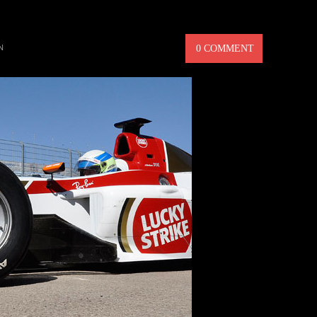
KÖRA FORMEL 1 BIL
N
0 COMMENT