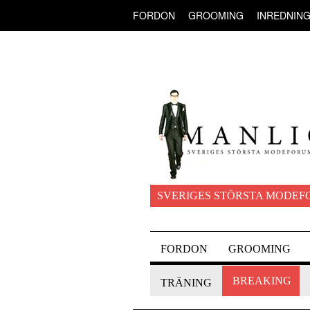
FORDON
GROOMING
INREDNIN
SVERIGES STÖRSTA MODEF
FORDON
GROOMING
BREAKING
TRÄNING