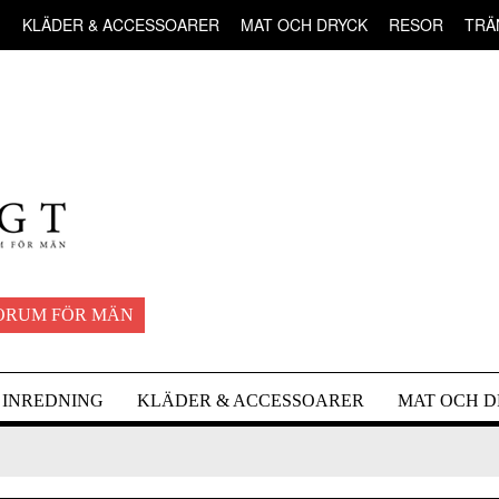
G
KLÄDER & ACCESSOARER
MAT OCH DRYCK
RESOR
TRÄ
ORUM FÖR MÄN
INREDNING
KLÄDER & ACCESSOARER
MAT OCH 