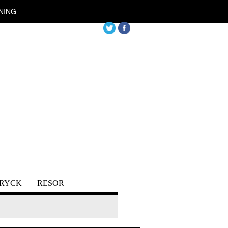
NING
DRYCK
RESOR