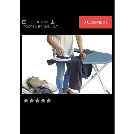
STRYKBRÄDA
12 JUL 2013
0 COMMENT
POSTED BY MANLIGT