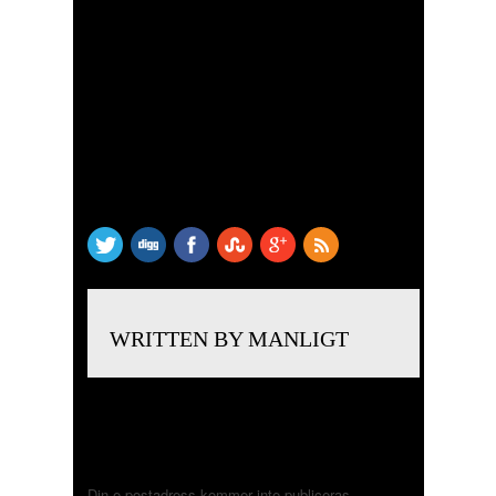
SHARE THIS
WRITTEN BY MANLIGT
LÄMNA ETT SVAR
Din e-postadress kommer inte publiceras.