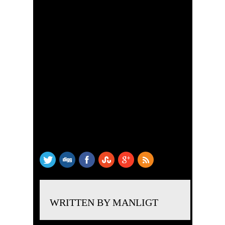
SHARE THIS
WRITTEN BY MANLIGT