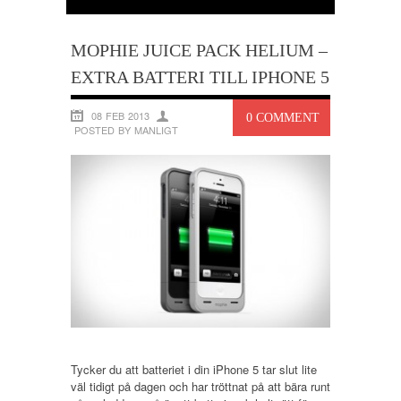
MOPHIE JUICE PACK HELIUM –
EXTRA BATTERI TILL IPHONE 5
08 FEB 2013
0 COMMENT
POSTED BY MANLIGT
Tycker du att batteriet i din iPhone 5 tar slut lite
väl tidigt på dagen och har tröttnat på att bära runt