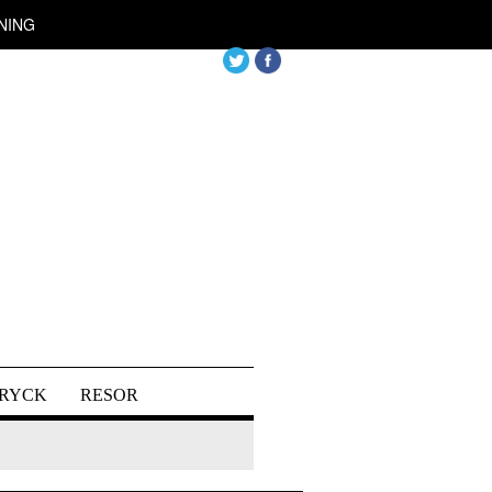
NING
DRYCK
RESOR