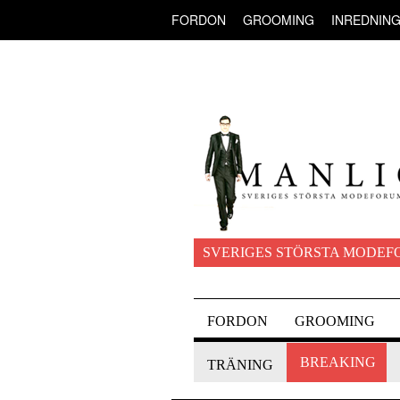
FORDON
GROOMING
INREDNIN
SVERIGES STÖRSTA MODEF
FORDON
GROOMING
BREAKING
TRÄNING