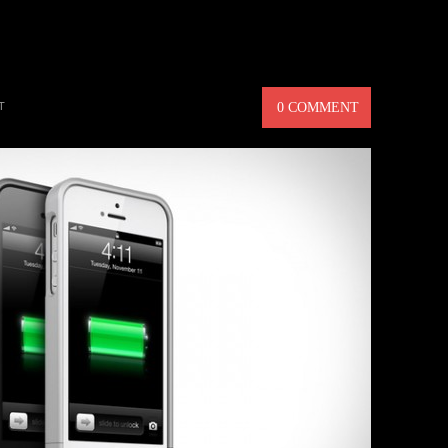
CK HELIUM – EXTRA BATTERI
T
0 COMMENT