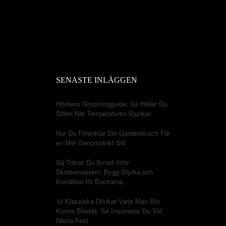
SENASTE INLÄGGEN
Höstens Groomingguide: Så Håller Du
Stilen När Temperaturen Sjunker
Hur Du Förenklar Din Garderob och Får
en Mer Genomtänkt Stil
Så Tränar Du Smart Inför
Skidsemestern: Bygg Styrka och
Kondition för Backarna
10 Klassiska Drinkar Varje Man Bör
Kunna Blanda: Så Imponerar Du Vid
Nästa Fest