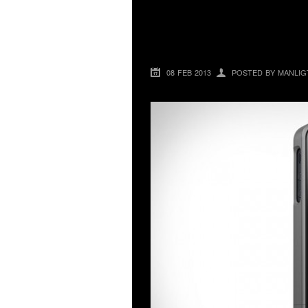
MOPHIE JUICE PA
TILL IPHONE 5
08 FEB 2013
POSTED BY MANLIG