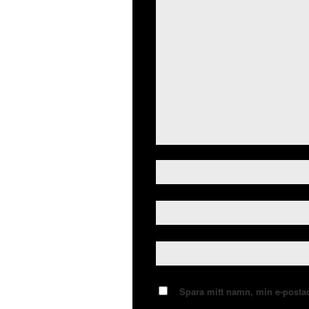
Spara mitt namn, min e-postad