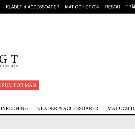
G
KLÄDER & ACCESSOARER
MAT OCH DRYCK
RESOR
TRÄ
ORUM FÖR MÄN
INREDNING
KLÄDER & ACCESSOARER
MAT OCH 