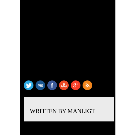
SHARE THIS
WRITTEN BY MANLIGT