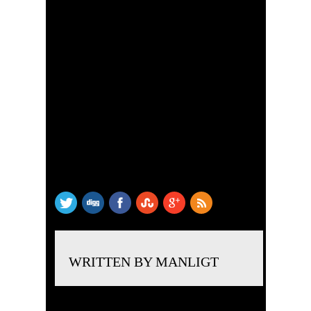
SHARE THIS
WRITTEN BY MANLIGT