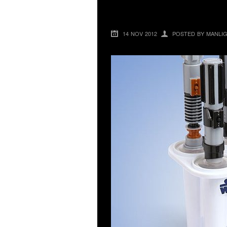
STAR WARS ICE S
14 NOV 2012
POSTED BY MANLI