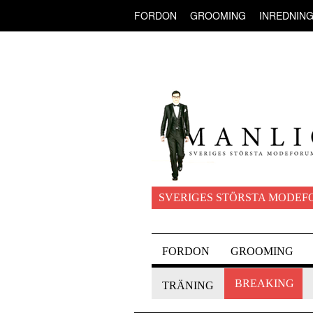
FORDON
GROOMING
INREDNIN
SVERIGES STÖRSTA MODEF
FORDON
GROOMING
BREAKING
TRÄNING