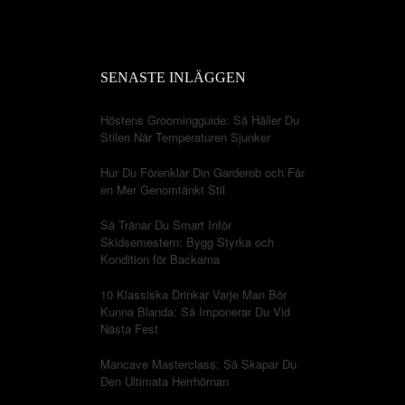
SENASTE INLÄGGEN
Höstens Groomingguide: Så Håller Du
Stilen När Temperaturen Sjunker
Hur Du Förenklar Din Garderob och Får
en Mer Genomtänkt Stil
Så Tränar Du Smart Inför
Skidsemestern: Bygg Styrka och
Kondition för Backarna
10 Klassiska Drinkar Varje Man Bör
Kunna Blanda: Så Imponerar Du Vid
Nästa Fest
Mancave Masterclass: Så Skapar Du
Den Ultimata Herrhörnan