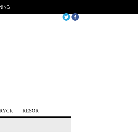
NING
DRYCK
RESOR