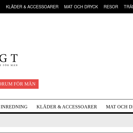
G
KLÄDER & ACCESSOARER
MAT OCH DRYCK
RESOR
TRÄ
ORUM FÖR MÄN
INREDNING
KLÄDER & ACCESSOARER
MAT OCH 