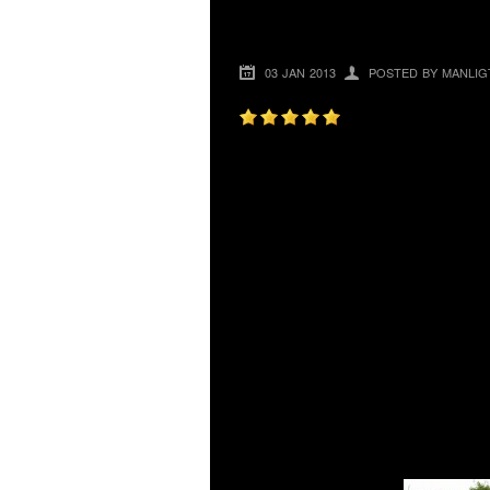
BASTU 2
03 JAN 2013
POSTED BY MANLIG