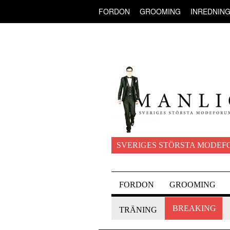
FORDON
GROOMING
INREDNIN
SVERIGES STÖRSTA MODEF
FORDON
GROOMING
BREAKING
TRÄNING