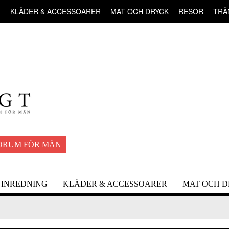
G
KLÄDER & ACCESSOARER
MAT OCH DRYCK
RESOR
TRÄ
ORUM FÖR MÄN
INREDNING
KLÄDER & ACCESSOARER
MAT OCH 