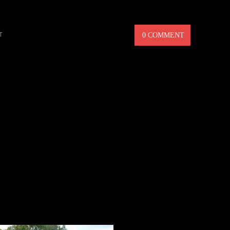
T
0 COMMENT