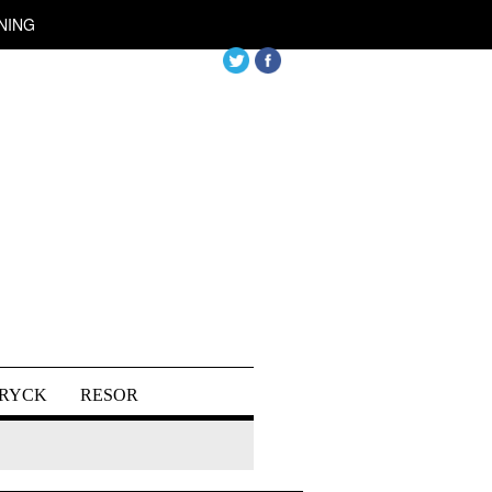
NING
DRYCK
RESOR