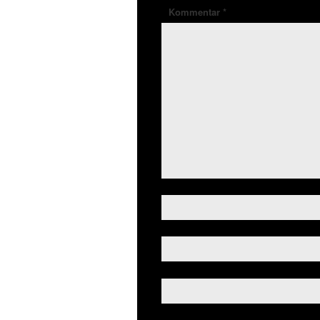
Kommentar
*