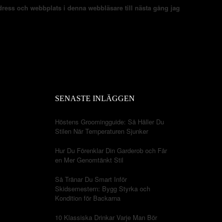
ress och webbplats i denna webbläsare till nästa gång jag
SENASTE INLÄGGEN
Höstens Groomingguide: Så Håller Du
Stilen När Temperaturen Sjunker
Hur Du Förenklar Din Garderob och Får
en Mer Genomtänkt Stil
Så Tränar Du Smart Inför
Skidsemestern: Bygg Styrka och
Kondition för Backarna
10 Klassiska Drinkar Varje Man Bör