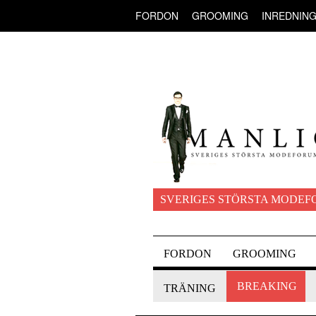
FORDON
GROOMING
INREDNIN
SVERIGES STÖRSTA MODEF
FORDON
GROOMING
BREAKING
TRÄNING