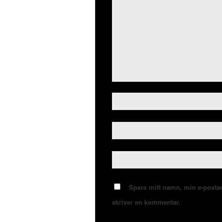
Spara mitt namn, min e-postad
skriver en kommentar.