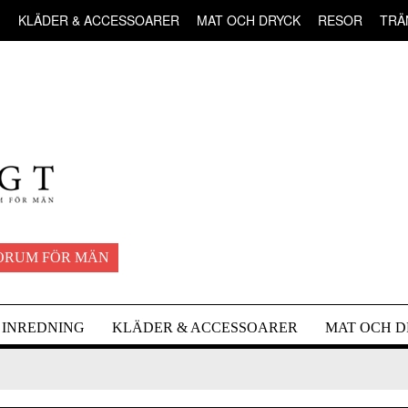
G
KLÄDER & ACCESSOARER
MAT OCH DRYCK
RESOR
TRÄ
ORUM FÖR MÄN
INREDNING
KLÄDER & ACCESSOARER
MAT OCH 