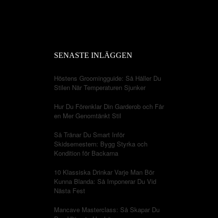
SENASTE INLÄGGEN
Höstens Groomingguide: Så Håller Du
Stilen När Temperaturen Sjunker
Hur Du Förenklar Din Garderob och Får
en Mer Genomtänkt Stil
Så Tränar Du Smart Inför
Skidsemestern: Bygg Styrka och
Kondition för Backarna
10 Klassiska Drinkar Varje Man Bör
Kunna Blanda: Så Imponerar Du Vid
Nästa Fest
Mancave Masterclass: Så Skapar Du