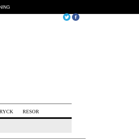
NING
DRYCK
RESOR