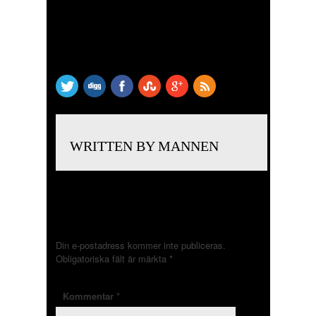
SHARE THIS
WRITTEN BY MANNEN
LÄMNA ETT SVAR
Din e-postadress kommer inte publiceras.
Obligatoriska fält är märkta
*
Kommentar
*