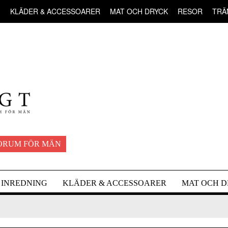
G
KLÄDER & ACCESSOARER
MAT OCH DRYCK
RESOR
TRÄ
ORUM FÖR MÄN
INREDNING
KLÄDER & ACCESSOARER
MAT OCH 