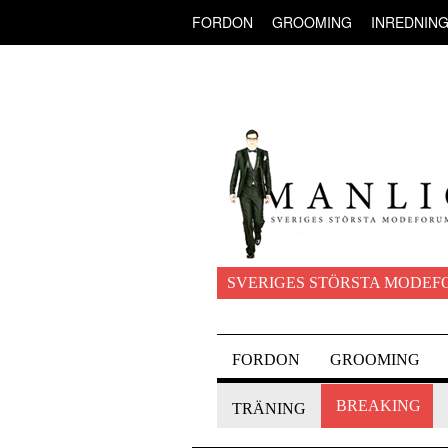
FORDON
GROOMING
INREDNIN
SVERIGES STÖRSTA MODEF
FORDON
GROOMING
BREAKING
TRÄNING