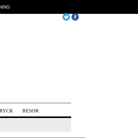
NING
DRYCK
RESOR