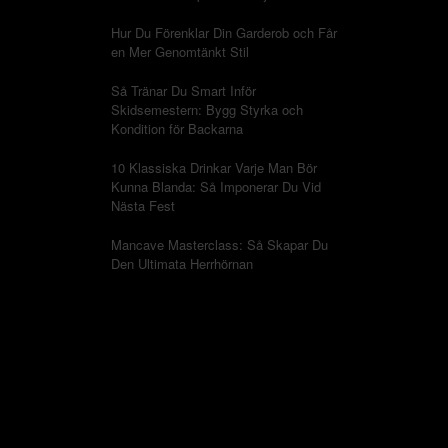
Hur Du Förenklar Din Garderob och Får
en Mer Genomtänkt Stil
Så Tränar Du Smart Inför
Skidsemestern: Bygg Styrka och
Kondition för Backarna
10 Klassiska Drinkar Varje Man Bör
Kunna Blanda: Så Imponerar Du Vid
Nästa Fest
Mancave Masterclass: Så Skapar Du
Den Ultimata Herrhörnan