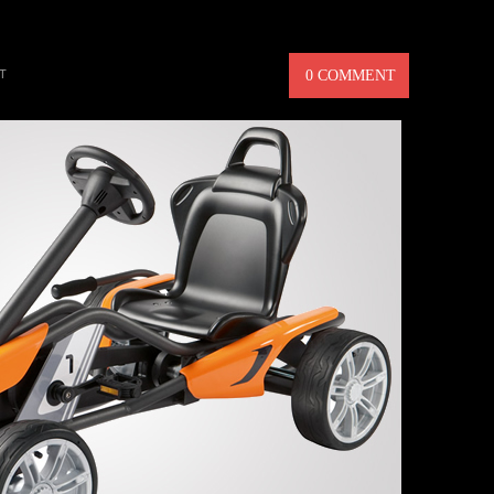
IL – COOLASTE TRAMPBILEN
T
0 COMMENT