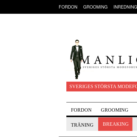
FORDON
GROOMING
INREDNIN
SVERIGES STÖRSTA MODEF
FORDON
GROOMING
BREAKING
TRÄNING