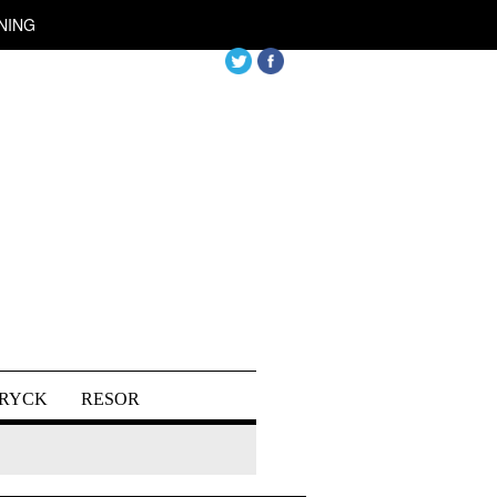
NING
DRYCK
RESOR