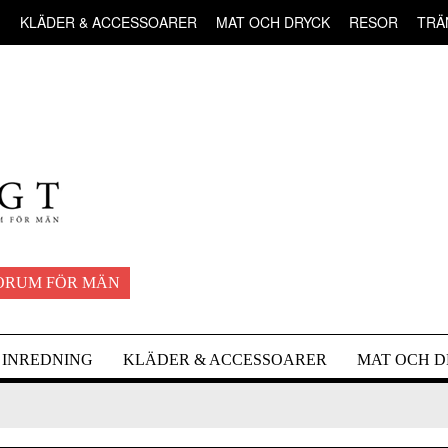
G
KLÄDER & ACCESSOARER
MAT OCH DRYCK
RESOR
TRÄ
ORUM FÖR MÄN
INREDNING
KLÄDER & ACCESSOARER
MAT OCH 