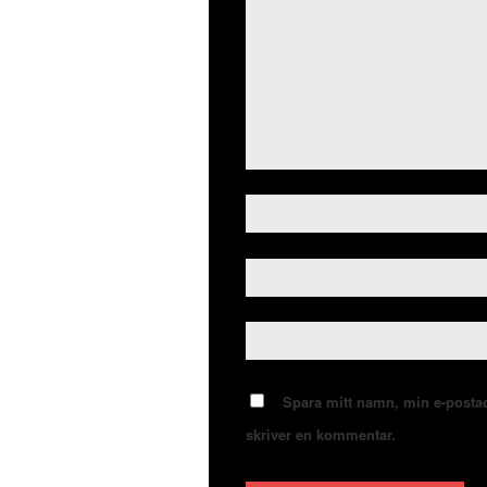
Spara mitt namn, min e-postad
skriver en kommentar.