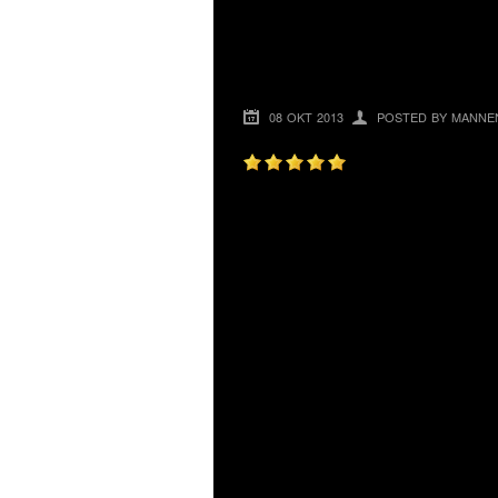
PENGARNA TILLB
ONLINE
08 OKT 2013
POSTED BY MANNE