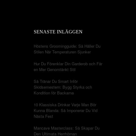
SENASTE INLÄGGEN
Höstens Groomingguide: Så Håller Du
Stilen När Temperaturen Sjunker
Hur Du Förenklar Din Garderob och Får
en Mer Genomtänkt Stil
Så Tränar Du Smart Inför
Skidsemestern: Bygg Styrka och
Kondition för Backarna
10 Klassiska Drinkar Varje Man Bör
Kunna Blanda: Så Imponerar Du Vid
Nästa Fest
Mancave Masterclass: Så Skapar Du
Den Ultimata Herrhörnan