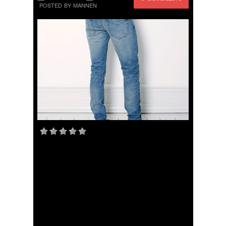
POSTED BY MANNEN