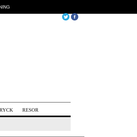
NING
DRYCK
RESOR