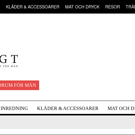
G
KLÄDER & ACCESSOARER
MAT OCH DRYCK
RESOR
TRÄ
ORUM FÖR MÄN
INREDNING
KLÄDER & ACCESSOARER
MAT OCH 