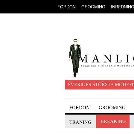
FORDON
GROOMING
INREDNIN
SVERIGES STÖRSTA MODEF
FORDON
GROOMING
BREAKING
TRÄNING