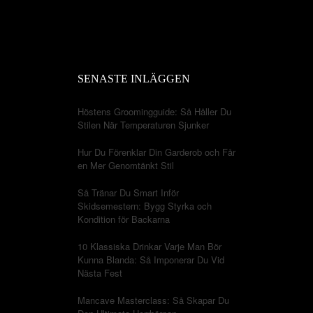
SENASTE INLÄGGEN
Höstens Groomingguide: Så Håller Du
Stilen När Temperaturen Sjunker
Hur Du Förenklar Din Garderob och Får
en Mer Genomtänkt Stil
Så Tränar Du Smart Inför
Skidsemestern: Bygg Styrka och
Kondition för Backarna
10 Klassiska Drinkar Varje Man Bör
Kunna Blanda: Så Imponerar Du Vid
Nästa Fest
Mancave Masterclass: Så Skapar Du