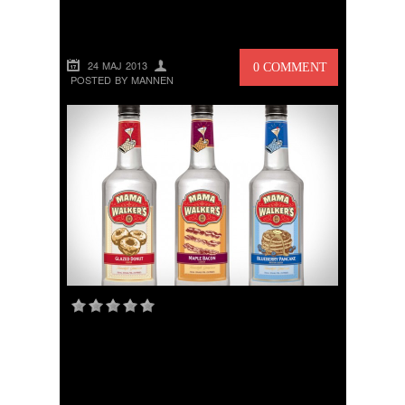
SPRIT TILL FRUKOST
24 MAJ 2013
0 COMMENT
POSTED BY MANNEN