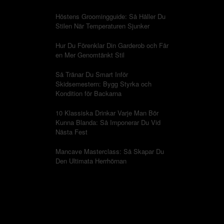
Höstens Groomingguide: Så Håller Du
Stilen När Temperaturen Sjunker
Hur Du Förenklar Din Garderob och Får
en Mer Genomtänkt Stil
Så Tränar Du Smart Inför
Skidsemestern: Bygg Styrka och
Kondition för Backarna
10 Klassiska Drinkar Varje Man Bör
Kunna Blanda: Så Imponerar Du Vid
Nästa Fest
Mancave Masterclass: Så Skapar Du
Den Ultimata Herrhörnan