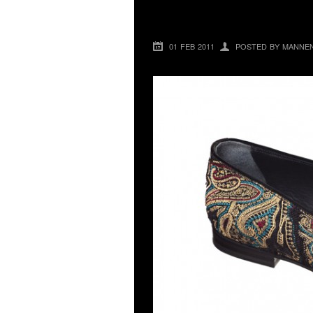
JIMMY CHOO HER
01 FEB 2011
POSTED BY MANNE