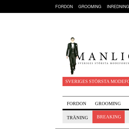
FORDON
GROOMING
INREDNIN
SVERIGES STÖRSTA MODEF
FORDON
GROOMING
BREAKING
TRÄNING