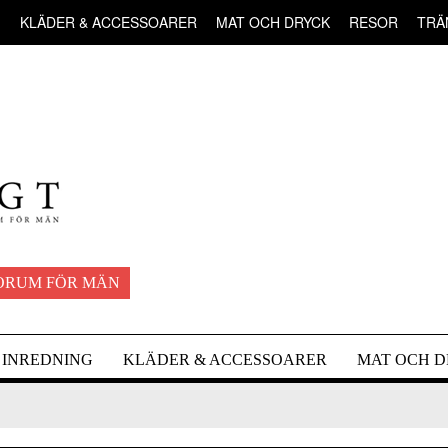
G
KLÄDER & ACCESSOARER
MAT OCH DRYCK
RESOR
TRÄ
ORUM FÖR MÄN
INREDNING
KLÄDER & ACCESSOARER
MAT OCH 