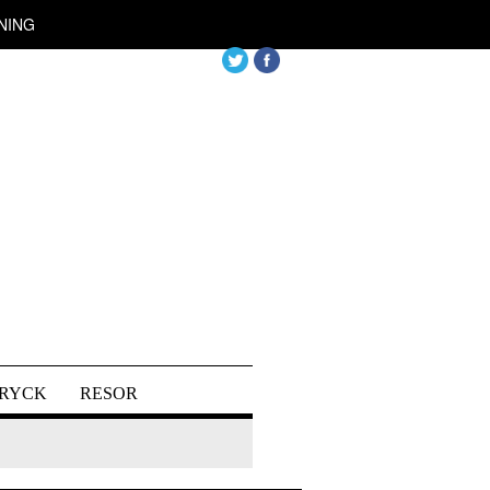
NING
DRYCK
RESOR