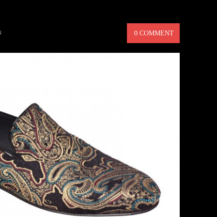
RSKOR
N
0 COMMENT