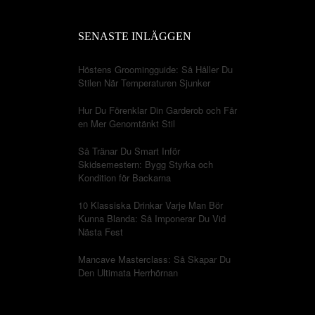
SENASTE INLÄGGEN
Höstens Groomingguide: Så Håller Du
Stilen När Temperaturen Sjunker
Hur Du Förenklar Din Garderob och Får
en Mer Genomtänkt Stil
Så Tränar Du Smart Inför
Skidsemestern: Bygg Styrka och
Kondition för Backarna
10 Klassiska Drinkar Varje Man Bör
Kunna Blanda: Så Imponerar Du Vid
Nästa Fest
Mancave Masterclass: Så Skapar Du
Den Ultimata Herrhörnan