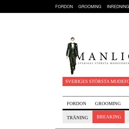
FORDON
GROOMING
INREDNIN
SVERIGES STÖRSTA MODEF
FORDON
GROOMING
BREAKING
TRÄNING