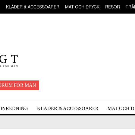
G
KLÄDER & ACCESSOARER
MAT OCH DRYCK
RESOR
TRÄ
ORUM FÖR MÄN
INREDNING
KLÄDER & ACCESSOARER
MAT OCH 