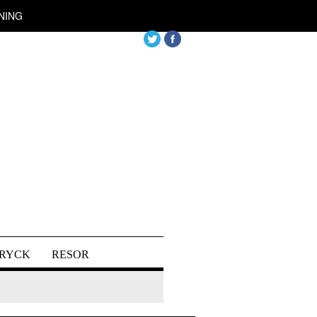
NING
DRYCK
RESOR