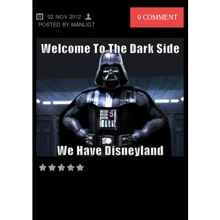
02 NOV 2012
0 COMMENT
POSTED BY MANLIGT