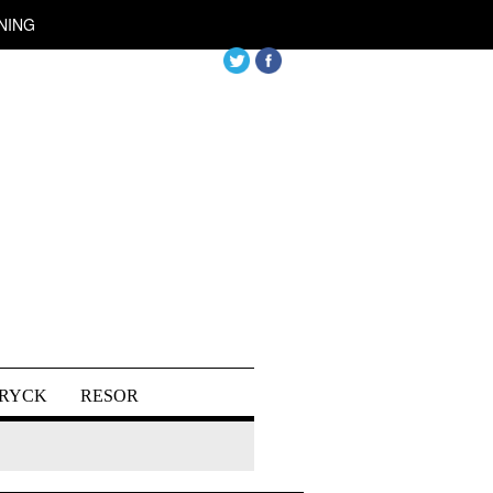
NING
DRYCK
RESOR