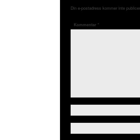
Din e-postadress kommer inte publice
Kommentar
*