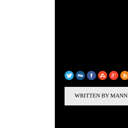
SHARE THIS
WRITTEN BY MANN
LÄMNA ETT SVAR