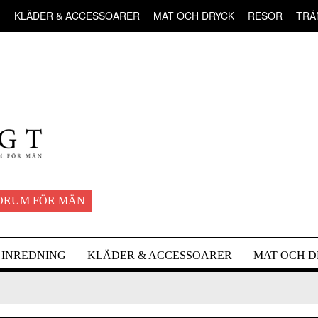
G
KLÄDER & ACCESSOARER
MAT OCH DRYCK
RESOR
TRÄ
ORUM FÖR MÄN
INREDNING
KLÄDER & ACCESSOARER
MAT OCH 