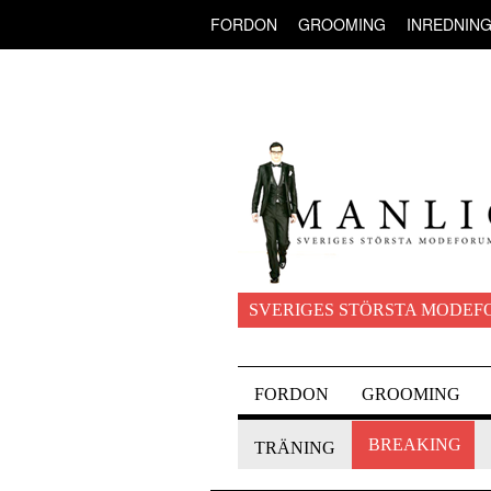
FORDON
GROOMING
INREDNIN
SVERIGES STÖRSTA MODEF
FORDON
GROOMING
BREAKING
TRÄNING