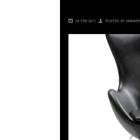
DANSKA DESIGN
04 FEB 2011
POSTED BY MANNE