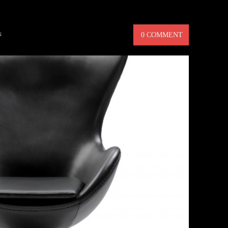
MÖBLER
N
0 COMMENT