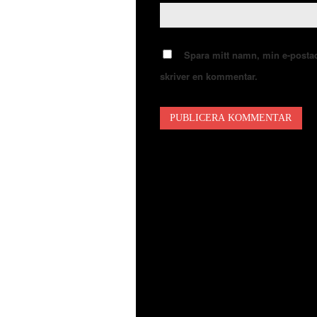
Spara mitt namn, min e-postad
skriver en kommentar.