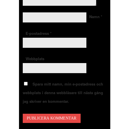
Namn
*
E-postadress
*
Webbplats
Spara mitt namn, min e-postadress och
webbplats i denna webbläsare till nästa gång
jag skriver en kommentar.