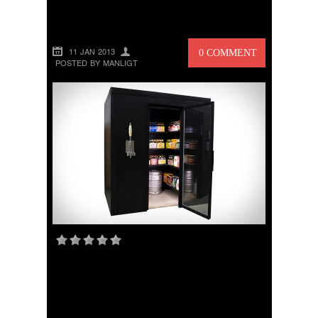
MANLIGT
11 JAN 2013
0 COMMENT
POSTED BY MANLIGT