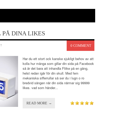
 PÅ DINA LIKES
GT
0 COMMENT
Har du ett stort ock kanske sjukligt behov av att
kolla hur många som gillar din sida på Facebook
så är det bara att inhandla Fliike på en gång,
helst redan igår för din skull. Med fem
mekaniska sifferrullar så ser du i lugn o ro
bredvid sängen när din sida närmar sig 99999
likes. vad som händer...
READ MORE →