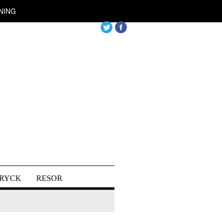
NING
DRYCK
RESOR