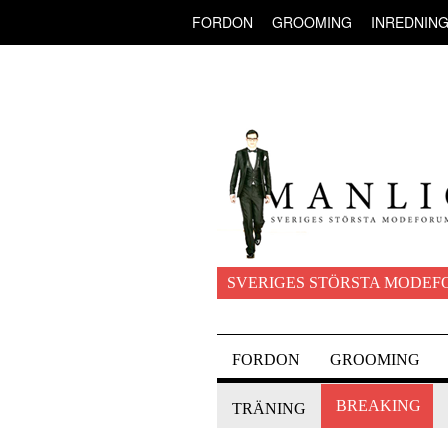
FORDON
GROOMING
INREDNIN
SVERIGES STÖRSTA MODEF
FORDON
GROOMING
BREAKING
TRÄNING