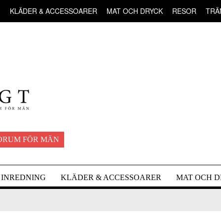
G
KLÄDER & ACCESSOARER
MAT OCH DRYCK
RESOR
TRÄ
ORUM FÖR MÄN
INREDNING
KLÄDER & ACCESSOARER
MAT OCH 