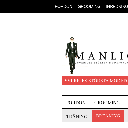
FORDON
GROOMING
INREDNIN
SVERIGES STÖRSTA MODEF
FORDON
GROOMING
BREAKING
TRÄNING