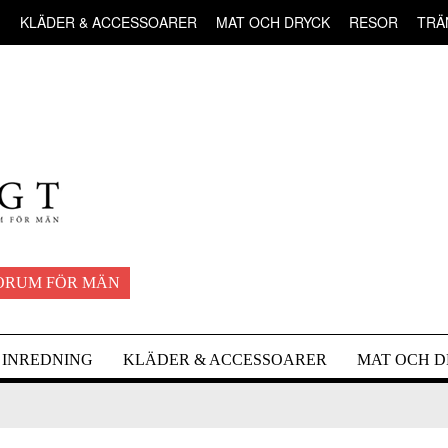
G
KLÄDER & ACCESSOARER
MAT OCH DRYCK
RESOR
TRÄ
ORUM FÖR MÄN
INREDNING
KLÄDER & ACCESSOARER
MAT OCH 