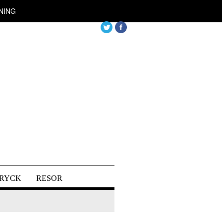
NING
DRYCK
RESOR