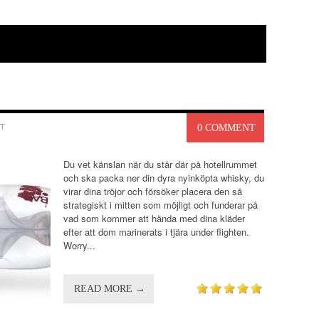
T
0 COMMENT
Du vet känslan när du står där på hotellrummet
och ska packa ner din dyra nyinköpta whisky, du
virar dina tröjor och försöker placera den så
strategiskt i mitten som möjligt och funderar på
vad som kommer att hända med dina kläder
efter att dom marinerats i tjära under flighten.
Worry...
READ MORE →