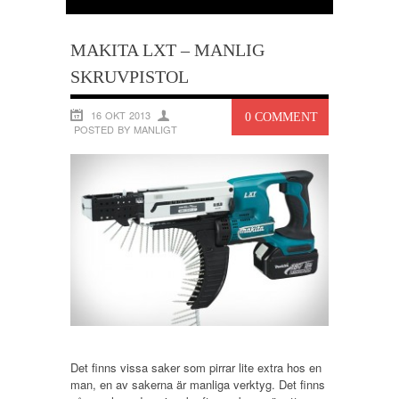
MAKITA LXT – MANLIG
SKRUVPISTOL
16 OKT 2013
0 COMMENT
POSTED BY MANLIGT
Det finns vissa saker som pirrar lite extra hos en
man, en av sakerna är manliga verktyg. Det finns