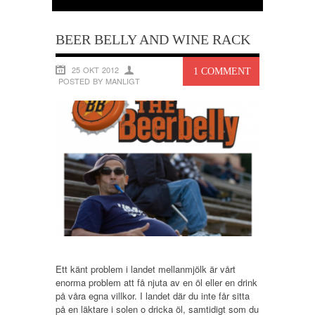
BEER BELLY AND WINE RACK
25 OKT 2012
1 COMMENT
POSTED BY MANLIGT
Ett känt problem i landet mellanmjölk är vårt
enorma problem att få njuta av en öl eller en drink
på våra egna villkor. I landet där du inte får sitta
på en läktare i solen o dricka öl, samtidigt som du