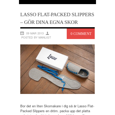
LASSO FLAT-PACKED SLIPPERS
– GÖR DINA EGNA SKOR
09 MAR 2013
0 COMMENT
POSTED BY MANLIGT
Bor det en liten Skomakare i dig så är Lasso Flat-
Packed Slippers en dröm. packa upp det platta