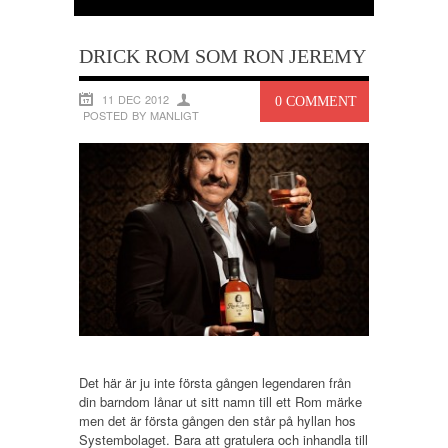
DRICK ROM SOM RON JEREMY
11 DEC 2012
0 COMMENT
POSTED BY MANLIGT
Det här är ju inte första gången legendaren från
din barndom lånar ut sitt namn till ett Rom märke
men det är första gången den står på hyllan hos
Systembolaget. Bara att gratulera och inhandla till