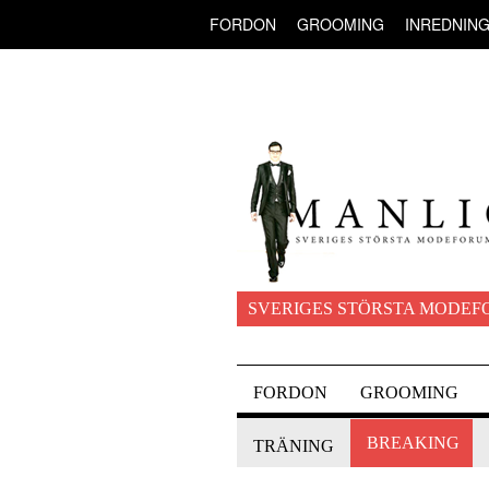
FORDON
GROOMING
INREDNIN
SVERIGES STÖRSTA MODEF
FORDON
GROOMING
BREAKING
TRÄNING