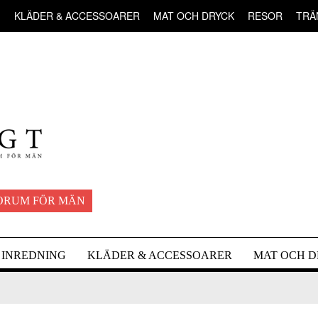
G
KLÄDER & ACCESSOARER
MAT OCH DRYCK
RESOR
TRÄ
ORUM FÖR MÄN
INREDNING
KLÄDER & ACCESSOARER
MAT OCH 