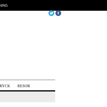
NING
DRYCK
RESOR