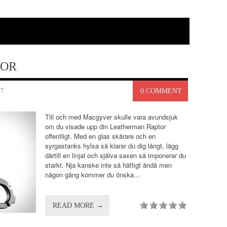
TOR
GT
0 COMMENT
Till och med Macgyver skulle vara avundsjuk
om du visade upp din Leatherman Raptor
offentligt. Med en glas skärare och en
syrgastanks hylsa så klarar du dig långt, lägg
därtill en linjal och själva saxen så imponerar du
starkt. Nja kanske inte så häftigt ändå men
någon gång kommer du önska...
READ MORE →