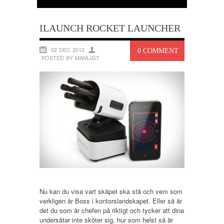
ILAUNCH ROCKET LAUNCHER
02 DEC 2012
0 COMMENT
POSTED BY MANLIGT
Nu kan du visa vart skåpet ska stå och vem som
verkligen är Boss i kontorslandskapet. Eller så är
det du som är chefen på riktigt och tycker att dina
undersåtar inte sköter sig, hur som helst så är