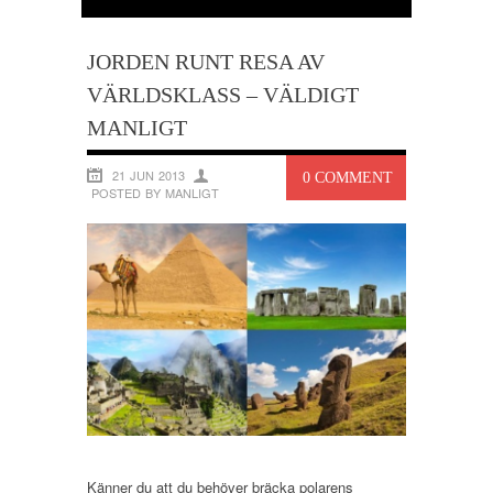
JORDEN RUNT RESA AV
VÄRLDSKLASS – VÄLDIGT
MANLIGT
21 JUN 2013
0 COMMENT
POSTED BY MANLIGT
Känner du att du behöver bräcka polarens