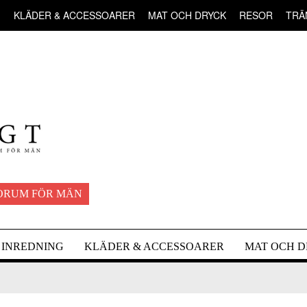
G
KLÄDER & ACCESSOARER
MAT OCH DRYCK
RESOR
TRÄ
ORUM FÖR MÄN
INREDNING
KLÄDER & ACCESSOARER
MAT OCH 