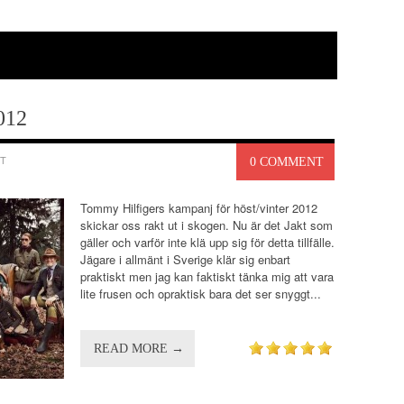
012
T
0 COMMENT
Tommy Hilfigers kampanj för höst/vinter 2012
skickar oss rakt ut i skogen. Nu är det Jakt som
gäller och varför inte klä upp sig för detta tillfälle.
Jägare i allmänt i Sverige klär sig enbart
praktiskt men jag kan faktiskt tänka mig att vara
lite frusen och opraktisk bara det ser snyggt...
READ MORE →