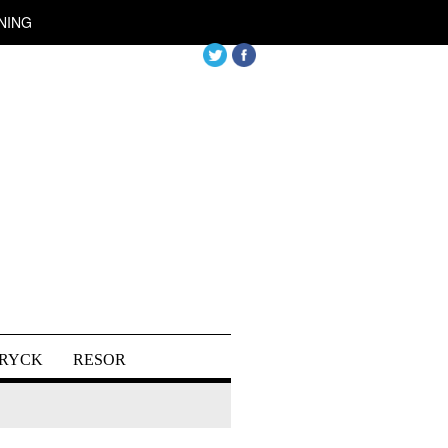
NING
DRYCK
RESOR