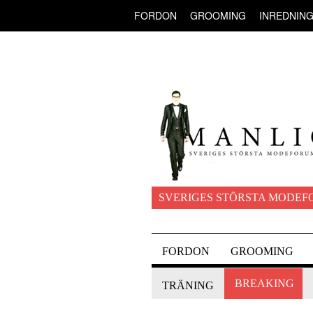
FORDON
GROOMING
INREDNIN
SVERIGES STÖRSTA MODEF
FORDON
GROOMING
BREAKING
TRÄNING