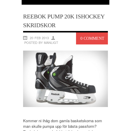
REEBOK PUMP 20K ISHOCKEY
SKRIDSKOR
20 FEB 2013
0 COMMENT
POSTED BY MANLIGT
Kommer ni ihåg dom gamla basketskorna som
man skulle pumpa upp för bästa passform?