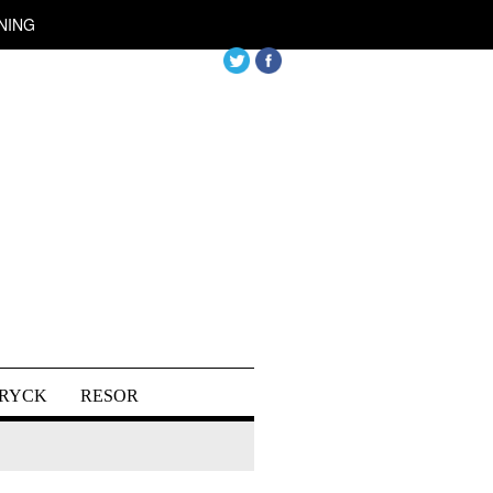
NING
DRYCK
RESOR