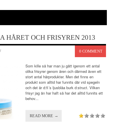
IXA HÅRET OCH FRISYREN 2013
T
0 COMMENT
Som kille så har man ju gått igenom ett antal
olika frisyrer genom åren och därmed även ett
stort antal hårprodukter. Men det finns en
produkt som alltid har funnits där vid spegeln
och det är d:fi´s ljusblåa burk d:struct. Vilken
frisyr jag än har haft så har det alltid funnits ett
behov...
READ MORE →