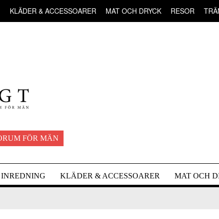
G
KLÄDER & ACCESSOARER
MAT OCH DRYCK
RESOR
TRÄ
ORUM FÖR MÄN
INREDNING
KLÄDER & ACCESSOARER
MAT OCH 