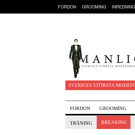
FORDON
GROOMING
INREDNIN
SVERIGES STÖRSTA MODEF
FORDON
GROOMING
BREAKING
TRÄNING