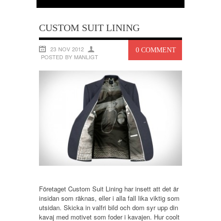
CUSTOM SUIT LINING
23 NOV 2012
0 COMMENT
POSTED BY MANLIGT
Företaget Custom Suit Lining har insett att det är
insidan som räknas, eller i alla fall lika viktig som
utsidan. Skicka in valfri bild och dom syr upp din
kavaj med motivet som foder i kavajen. Hur coolt