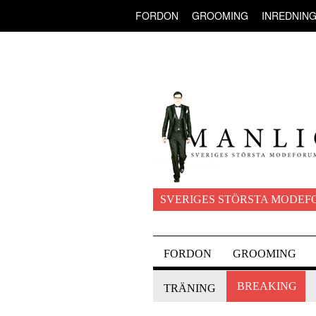
FORDON
GROOMING
INREDNIN
SVERIGES STÖRSTA MODEF
FORDON
GROOMING
BREAKING
TRÄNING