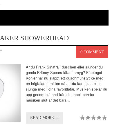
"
EAKER SHOWERHEAD
T
0 COMMENT
Är du Frank Sinatra i duschen eller sjunger du
gamla Britney Spears låtar i smyg? Företaget
Kohler har nu släppt ett duschmunstycke med
en högtalare i mitten så att du kan njuta eller
sjunga med i dina favoritlåtar. Musiken spelar du
upp genom blåtand från din mobil och tar
musiken slut är det bara...
READ MORE →