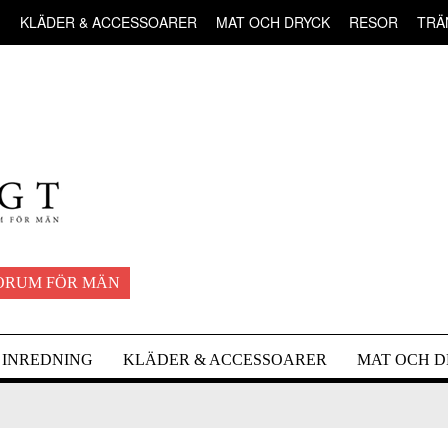
G
KLÄDER & ACCESSOARER
MAT OCH DRYCK
RESOR
TRÄ
ORUM FÖR MÄN
INREDNING
KLÄDER & ACCESSOARER
MAT OCH 