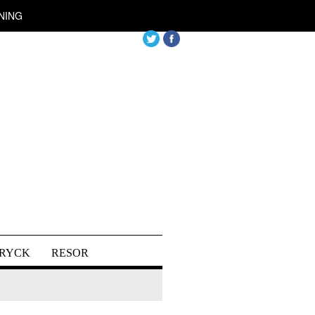
NING
DRYCK
RESOR